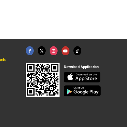
ants
Download Application