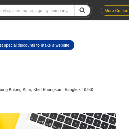
More Conten
t special discounts to make a website.
aeng Khlong Kum, Khet Buengkum, Bangkok 10240