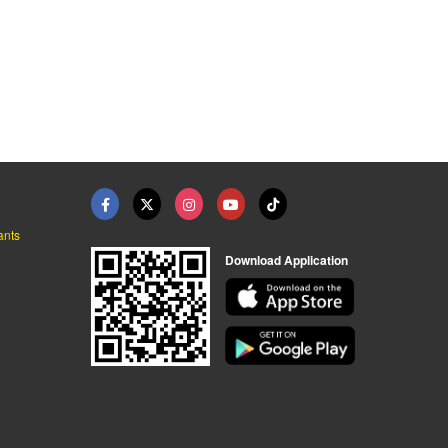
ants
Download Application