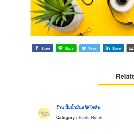
Share
Share
Tweet
Share
Relat
ร้าน ปั๊มน้ำมันแก๊สโซลีน
Category :
Pants-Retail