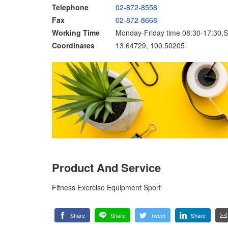
Telephone
02-872-8558
Fax
02-872-8668
Working Time
Monday-Friday time 08:30-17:30,S
Coordinates
13.64729, 100.50205
Product And Service
Fitness Exercise Equipment Sport
Share
Share
Tweet
Share