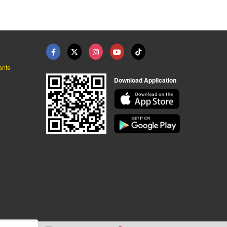
ants
Download Application