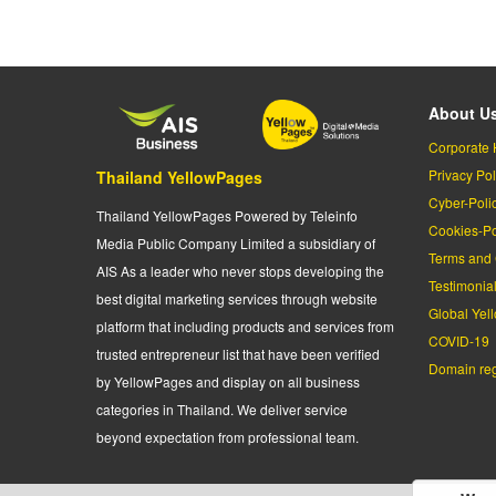
About U
Corporate 
Privacy Pol
Thailand YellowPages
Cyber-Poli
Thailand YellowPages Powered by Teleinfo
Cookies-Po
Media Public Company Limited a subsidiary of
Terms and 
AIS As a leader who never stops developing the
Testimonia
best digital marketing services through website
Global Yel
platform that including products and services from
COVID-19
trusted entrepreneur list that have been verified
Domain regi
by YellowPages and display on all business
categories in Thailand. We deliver service
beyond expectation from professional team.