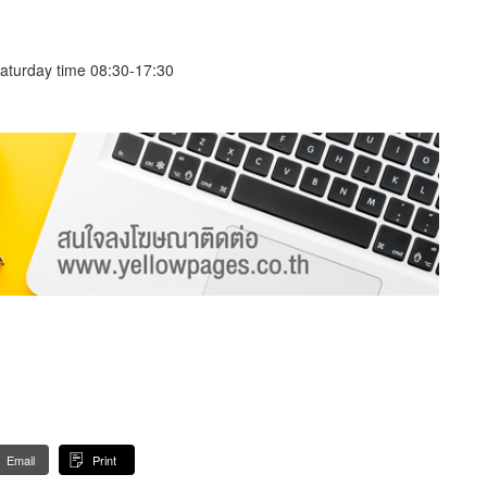
aturday time 08:30-17:30
Email
Print