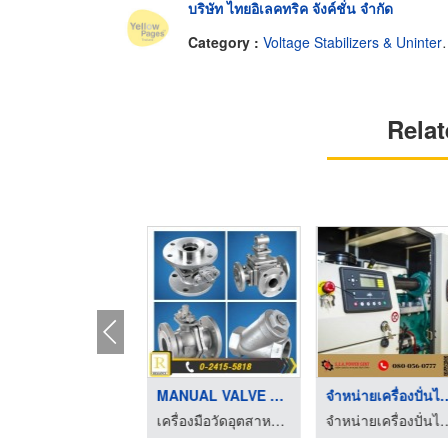
บริษัท ไทยอิเลคทริค จังค์ชั่น จำกัด
Category :
Voltage Stabilizers & Uninterruptable Power Supplies
Relat
LEVEL GAUGE REPAIR ง ...
MANUAL VALVE วาล์วแม ...
จำหน่ายเครื่อง
เครื่องมือวัดอุตสาหกรรม - รีไลแอนซ์ เทคโนโลยี แอนด์ เซอร์วิส
เครื่องมือวัดอุตสาหกรรม - รีไลแอนซ์ เทคโนโลยี แอนด์ เซอร์วิส
จำหน่ายเครื่องปั่นไฟฟ้า เอส.อ