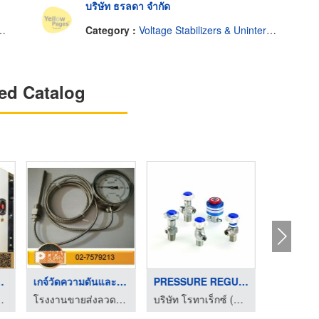
บริษัท ธรลดา จำกัด
Category :
Voltage Stabilizers & Uninterruptable Power Supplies
ed Catalog
ปั่นไฟ ...
เกจ์วัดความดันและควา ...
PRESSURE REGULATORS
ี.เอ. พาวเวอร์ เจ็นท์
โรงงานขายส่งลวดตาข่าย ลวดสแตนเลส ราคาพิเศษ
บริษัท โรทาเร็กซ์ (ประเทศไทย) จำกัด