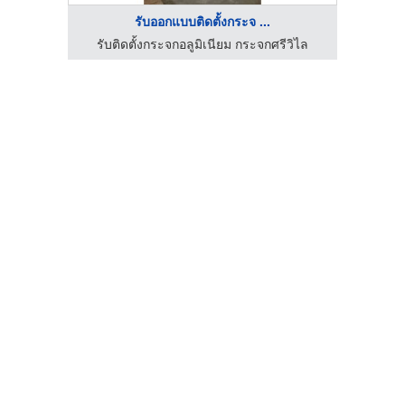
รับออกแบบติดตั้งกระจ ...
วิไล
รับติดตั้งกระจกอลูมิเนียม กระจกศรีวิไล
กระจ