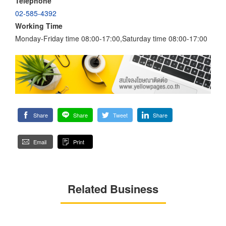
Telephone
02-585-4392
Working Time
Monday-Friday time 08:00-17:00,Saturday time 08:00-17:00
Share
Share
Tweet
Share
Email
Print
Related Business