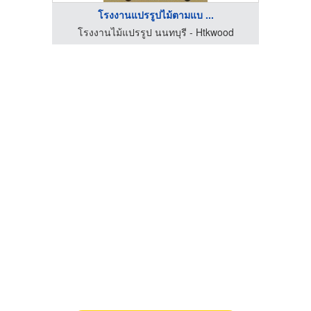
โรงงานแปรรูปไม้ตามแบ ...
ood
โรงงานไม้แปรรูป นนทบุรี - Htkwood
โร