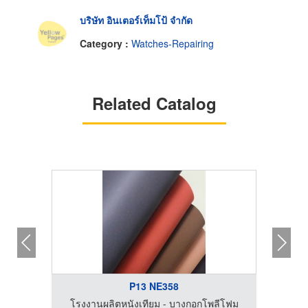
บริษัท อินเตอร์เท็มโป้ จำกัด
Category :
Watches-Repairing
Related Catalog
P13 NE358
โรงงานผลิตหนังเทียม - บางกอกโพลีโฟม
โรงง