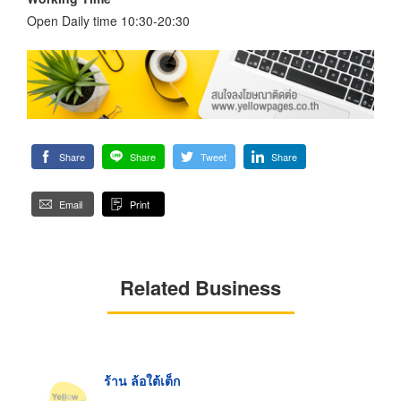
Open Daily time 10:30-20:30
Share
Share
Tweet
Share
Email
Print
Related Business
ร้าน ล้อใต้เต็ก