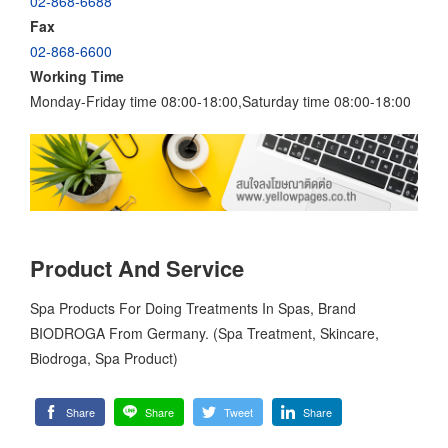
02-868-6688
Fax
02-868-6600
Working Time
Monday-Friday time 08:00-18:00,Saturday time 08:00-18:00
Product And Service
Spa Products For Doing Treatments In Spas, Brand
BIODROGA From Germany. (Spa Treatment, Skincare,
Biodroga, Spa Product)
Share
Share
Tweet
Share