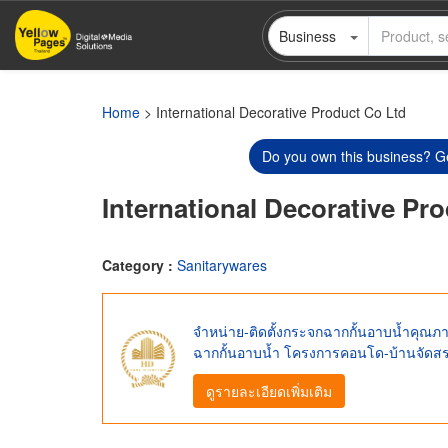
Skip
Business
to
main
content
Home
> International Decorative Product Co Ltd
Do you own this business? Ge
International Decorative Pr
Category :
Sanitarywares
จำหน่าย-ติดตั้งกระจกฉากกั้นอาบน้ำคุณภาพ 
ฉากกั้นอาบน้ำ โครงการคอนโด-บ้านจัดส
ดูรายละเอียดเพิ่มเติม