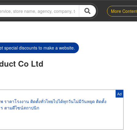
More Conten
t special discounts to make a website.
oduct Co Ltd
Ad
ราคาโรงงาน ติดตั้งทั่วไทยไปได้ทุกวันไม่มีวันหยุด ติดตั้ง
รร ตามดีไซน์สถาปนิก