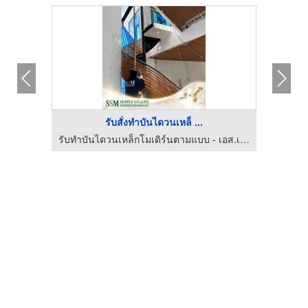
รับสั่งทำบันไดวนเหล็ ...
รับทำบันไดวนเหล็กโมเดิร์นตามแบบ - เอส.เอส.เอ็ม. ซัพพลาย
รับทำบันไดวนเหล็กโมเดิร์นตามแบบ - เอส.เอส.เอ็ม. ซัพพลาย