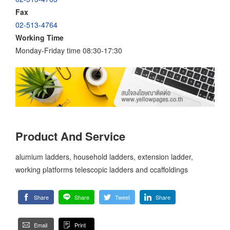
Fax
02-513-4764
Working Time
Monday-Friday time 08:30-17:30
Product And Service
alumium ladders, household ladders, extension ladder,
working platforms telescopic ladders and ccaffoldings
Share
Share
Tweet
Share
Email
Print