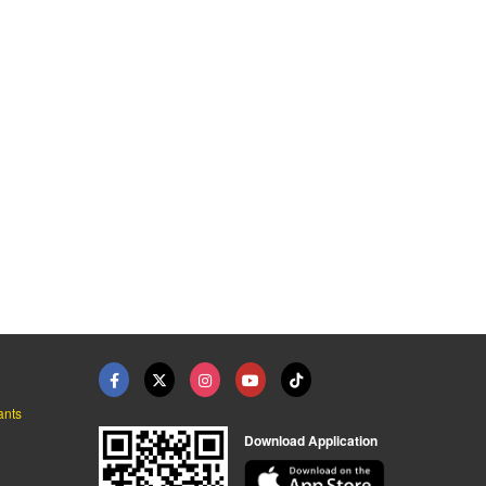
ยาง
หัวแม่สี
สีสกรีน
น ฟูยูกิ
สีสกรีน ฟูยูกิ
สีสกรีน ฟูยูกิ
ants
Download Application