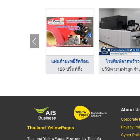
อุปกรณ์
แผ่นกำมะหยี่รีดร้อน
โรงพิมพ์ลาดพร้าว
โอมสกรีน แอนด์ ปริ้นติ้ง
128 ปริ้นท์ติ้ง
บริษัท
About U
Corporate 
Privacy Pol
Thailand YellowPages
Cyber-Poli
Thailand YellowPages Powered by Teleinfo