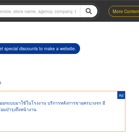
More Conten
t special discounts to make a website.
s
Ad
ดอายุ ออกแบบมาใช้ในโรงงาน บริการหลังการขายครบวงจร มี
ซ่อมบำรุงถึงหน้างาน