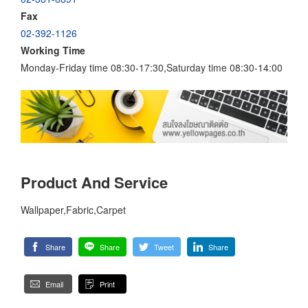
Fax
02-392-1126
Working Time
Monday-Friday time 08:30-17:30,Saturday time 08:30-14:00
Product And Service
Wallpaper,Fabric,Carpet
Share
Share
Tweet
Share
Email
Print