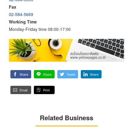
Fax
02-584-5669
Working Time
Monday-Friday time 08:00-17:00
Share
Share
Tweet
Share
Email
Print
Related Business