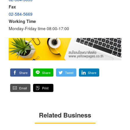
Fax
02-584-5669
Working Time
Monday-Friday time 08:00-17:00
Share
Share
Tweet
Share
Email
Print
Related Business