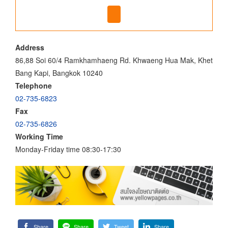
Address
86,88 Soi 60/4 Ramkhamhaeng Rd. Khwaeng Hua Mak, Khet
Bang Kapi, Bangkok 10240
Telephone
02-735-6823
Fax
02-735-6826
Working Time
Monday-Friday time 08:30-17:30
Share
Share
Tweet
Share