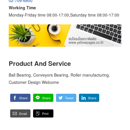
02-709-6800
Working Time
Monday-Friday time 08:00-17:00,Saturday time 08:00-17:00
Product And Service
Ball Bearing, Conveyors Bearing, Roller manufacturing.
Customer Design Welcome
Share
Share
Tweet
Share
Email
Print