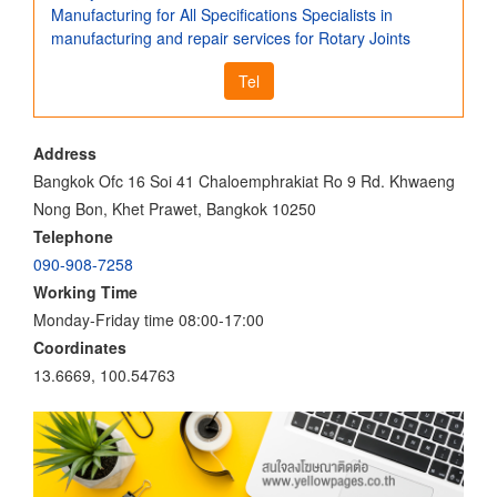
Manufacturing for All Specifications Specialists in
manufacturing and repair services for Rotary Joints
Tel
Address
Bangkok Ofc 16 Soi 41 Chaloemphrakiat Ro 9 Rd. Khwaeng
Nong Bon, Khet Prawet, Bangkok 10250
Telephone
090-908-7258
Working Time
Monday-Friday time 08:00-17:00
Coordinates
13.6669, 100.54763