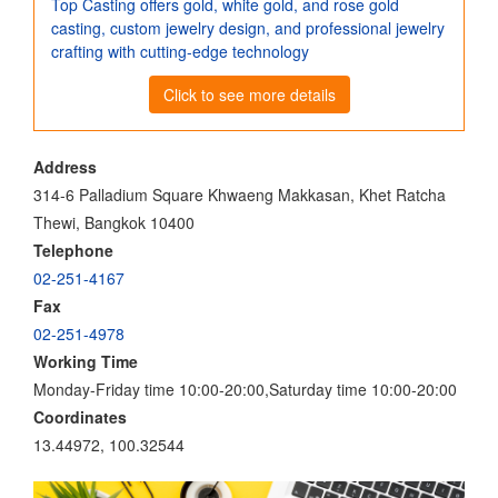
Top Casting offers gold, white gold, and rose gold
casting, custom jewelry design, and professional jewelry
crafting with cutting-edge technology
Click to see more details
Address
314-6 Palladium Square Khwaeng Makkasan, Khet Ratcha
Thewi, Bangkok 10400
Telephone
02-251-4167
Fax
02-251-4978
Working Time
Monday-Friday time 10:00-20:00,Saturday time 10:00-20:00
Coordinates
13.44972, 100.32544