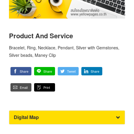
Product And Service
Bracelet, Ring, Necklace, Pendant, Silver with Gemstones,
Silver beads, Maney Clip
Share
Share
Tweet
Share
Email
Print
Digital Map