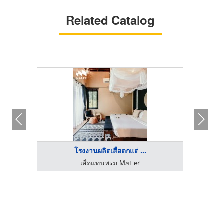
Related Catalog
โรงงานผลิตเสื่อตกแต่ ...
โรงงานผลิตเหรียญรางวัล บิวตี้ คัมพลีท แมนูแฟคเตอร์
เสื่อแทนพรม Mat-er