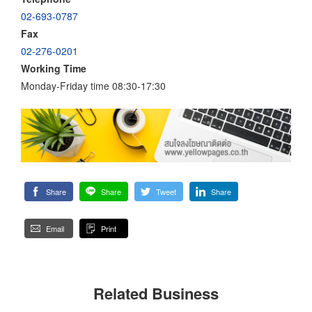
02-693-0787
Fax
02-276-0201
Working Time
Monday-Friday time 08:30-17:30
Share
Share
Tweet
Share
Email
Print
Related Business