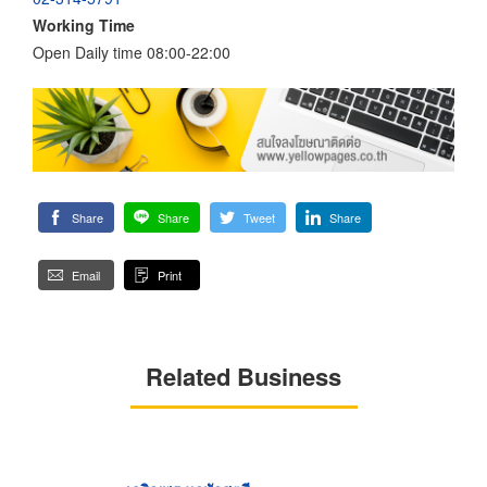
Working Time
Open Daily time 08:00-22:00
Share
Share
Tweet
Share
Email
Print
Related Business