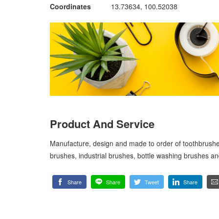
Coordinates
13.73634, 100.52038
Product And Service
Manufacture, design and made to order of toothbrushe
brushes, industrial brushes, bottle washing brushes and
Share
Share
Tweet
Share