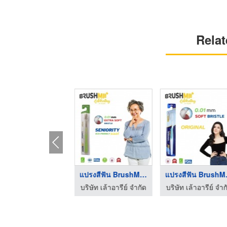
Relat
โรงงานผลิตแปรงสีฟัน
แปรงสีฟัน BrushMe Se ...
แปรงส
ริษัท เล้าอารีย์ จำกัด
บริษัท เล้าอารีย์ จำกัด
บริษัท เล้าอารีย์ จำก