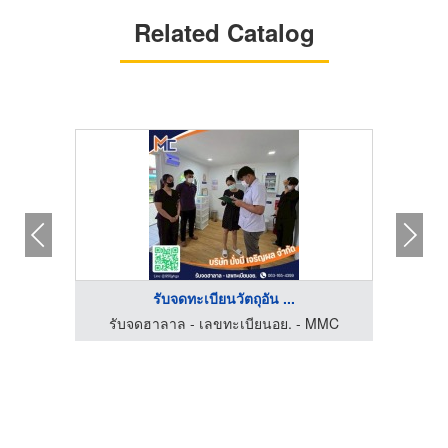
Related Catalog
รับจดทะเบียนวัตถุอัน ...
MMC
รับจดฮาลาล - เลขทะเบียนอย. - MMC
รั