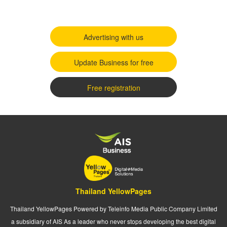
Advertising with us
Update Business for free
Free registration
Thailand YellowPages
Thailand YellowPages Powered by Teleinfo Media Public Company Limited
a subsidiary of AIS As a leader who never stops developing the best digital