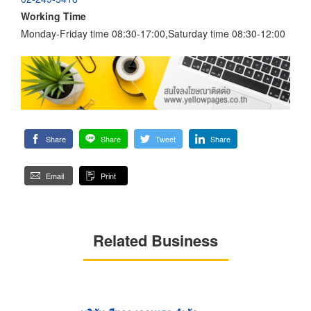
Working Time
Monday-Friday time 08:30-17:00,Saturday time 08:30-12:00
Share
Share
Tweet
Share
Email
Print
Related Business