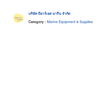
บริษัท บีอาร์เอส มารีน จำกัด
Category :
Marine Equipment & Supplies