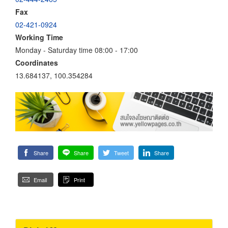
Fax
02-421-0924
Working Time
Monday - Saturday time 08:00 - 17:00
Coordinates
13.684137, 100.354284
Share
Share
Tweet
Share
Email
Print