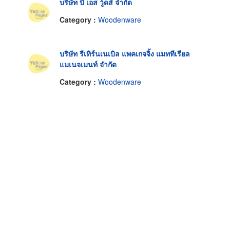
บริษัท บี เอส วู้ดส์ จำกัด
Category :
Woodenware
บริษัท รีเทิร์นเนเบิล แพคเกจจิ้ง แมททีเรียล
แมเนจเมนท์ จำกัด
Category :
Woodenware