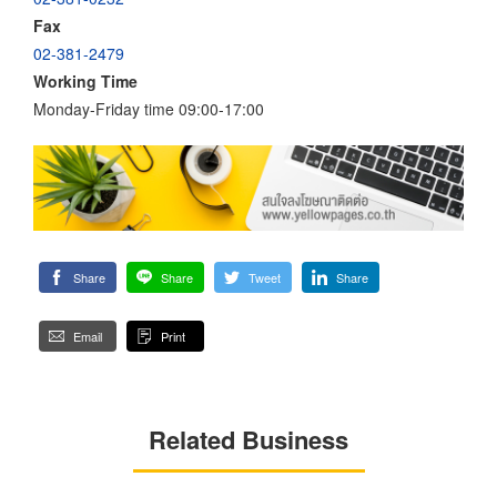
Fax
02-381-2479
Working Time
Monday-Friday time 09:00-17:00
Share
Share
Tweet
Share
Email
Print
Related Business