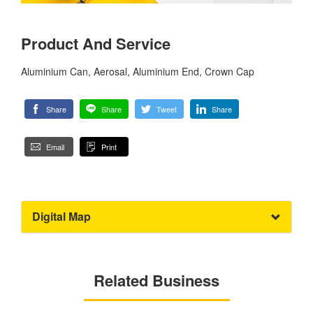
Product And Service
Aluminium Can, Aerosal, Aluminium End, Crown Cap
Share
Share
Tweet
Share
Email
Print
Digital Map
Related Business