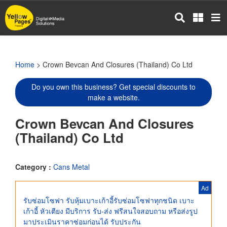
Skip
to
main
content
Home
> Crown Bevcan And Closures (Thailand) Co Ltd
Do you own this business? Get special discounts to
make a website.
Crown Bevcan And Closures
(Thailand) Co Ltd
Category :
Cans Metal
Ad
รับซ่อมโซฟา รับหุ้มเบาะเก้าอี้รับซ่อมโซฟาทุกชนิด เบาะ
เก้าอี้ หัวเตียง มีบริการ รับ-ส่ง ฟรีสนใจสอบถาม หรือส่งรูป
มาประเมินราคาซ่อมก่อนได้ รับประกัน