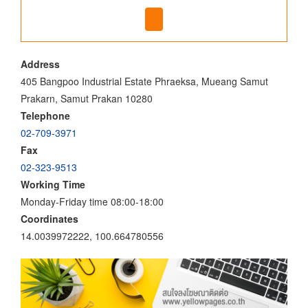
Address
405 Bangpoo Industrial Estate Phraeksa, Mueang Samut
Prakarn, Samut Prakan 10280
Telephone
02-709-3971
Fax
02-323-9513
Working Time
Monday-Friday time 08:00-18:00
Coordinates
14.0039972222, 100.664780556