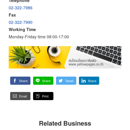
Telephone
02-322-7986
Fax
02-322-7990
Working Time
Monday-Friday time 08:00-17:00
Share
Share
Tweet
Share
Email
Print
Related Business