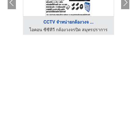
CCTV จำหน่ายกล้องวงจ ...
ปราการ
ไอคอน ซีซีทีวี กล้องวงจรปิด สมุทรปราการ
ไอคอน