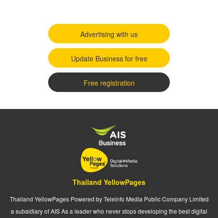
Advertising with us
Update Business for free
Free registration
Thailand YellowPages
Thailand YellowPages Powered by Teleinfo Media Public Company Limited
a subsidiary of AIS As a leader who never stops developing the best digital