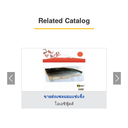
Related Catalog
ขายส่งแซลมอนแช่แข็ง
โอเอชิฟู้ดส์