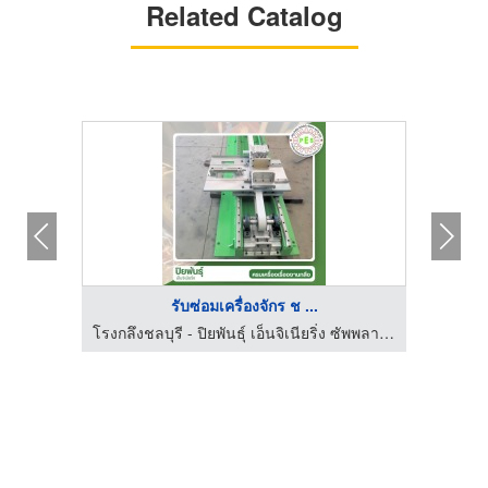
Related Catalog
รับซ่อมเครื่องจักร ช ...
โรงกลึงชลบุรี - ปิยพันธุ์ เอ็นจิเนียริ่ง ซัพพลาย เซอร์วิส
โรงกลึงชลบุรี - ปิยพันธุ์ เอ็นจิเนียริ่ง ซัพพลาย เซอร์วิส