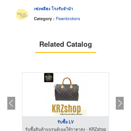
เซ่งหลีฮง โรงรับจำนำ
Category :
Pawnbrokers
Related Catalog
รับซื้อ LV
KRZshop
รับซื้อสินค้าแบรนด์เนมให้ราคาสูง - KRZshop
รับซื้