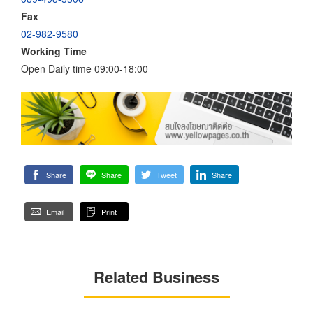
Fax
02-982-9580
Working Time
Open Daily time 09:00-18:00
Share
Share
Tweet
Share
Email
Print
Related Business