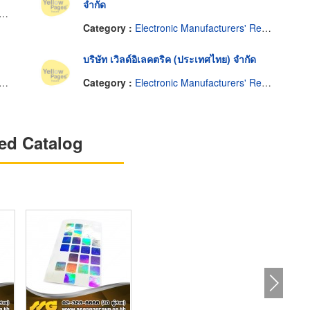
จำกัด
Category :
Electronic Manufacturers' Representatives
บริษัท เวิลด์อิเลคตริค (ประเทศไทย) จำกัด
Category :
Electronic Manufacturers' Representatives
ed Catalog