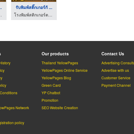
..
รับพิมพ์สติ๊กเกอร์กั ...
ั่ง - ซีซันกรุ๊ป
โรงพิมพ์สติกเกอร์ตามสั่ง - ซีซันกรุ๊ป
s
Our products
Contact Us
History
Thailand YellowPages
Advertising Consult
icy
YellowPages Online Service
Advertise with us
cy
YellowPages Blog
Customer Service
licy
Green Card
Payment Channel
Conditions
YP Chatbot
l
Promotion
lowPages Network
SEO Website Creation
stration policy