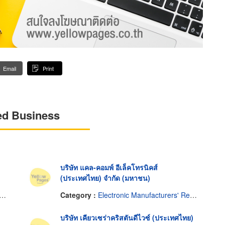
Email
Print
ed Business
บริษัท แคล-คอมพ์ อีเล็คโทรนิคส์
(ประเทศไทย) จำกัด (มหาชน)
Category :
Electronic Manufacturers' Representatives
บริษัท เคียวเซร่าคริสตันดีไวซ์ (ประเทศไทย)