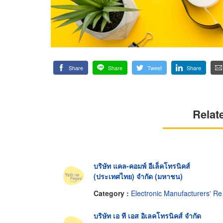
Share
Share
Tweet
Share
Relat
บริษัท แคล-คอมพ์ อีเล็คโทรนิคส์
(ประเทศไทย) จำกัด (มหาชน)
Category :
Electronic Manufacturers' Representatives
บริษัท เอ ที เอส อิเลคโทรนิคส์ จำกัด