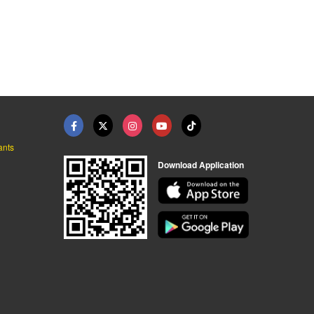
ants
Download Application