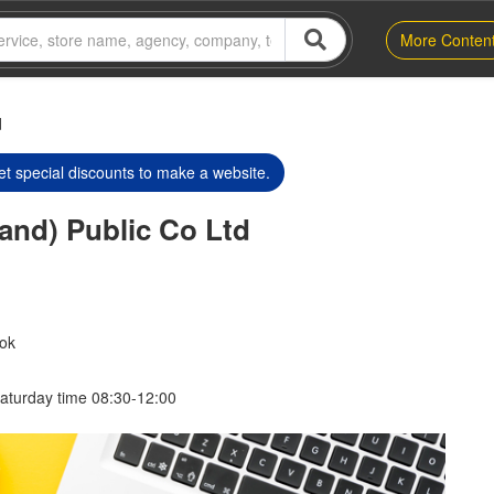
More Conten
d
t special discounts to make a website.
and) Public Co Ltd
ok
aturday time 08:30-12:00