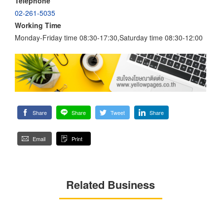
Telephone
02-261-5035
Working Time
Monday-Friday time 08:30-17:30,Saturday time 08:30-12:00
Share
Share
Tweet
Share
Email
Print
Related Business