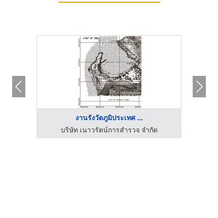
งานรังวัดภูมิประเทศ ...
ด
บริษัท เนาวรัตน์การสำรวจ จำกัด