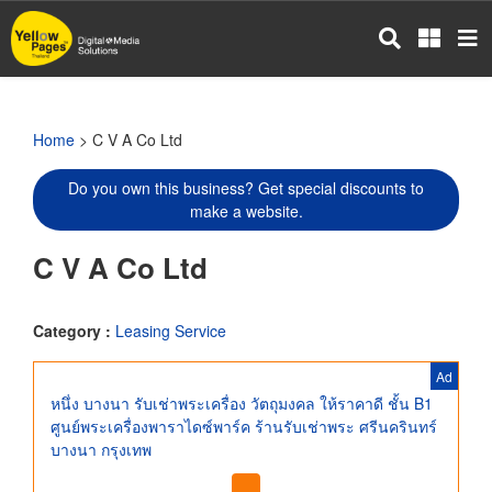
Skip
to
main
content
Home
> C V A Co Ltd
Do you own this business? Get special discounts to
make a website.
C V A Co Ltd
Category :
Leasing Service
Ad
หนึ่ง บางนา รับเช่าพระเครื่อง วัตถุมงคล ให้ราคาดี ชั้น B1
ศูนย์พระเครื่องพาราไดซ์พาร์ค ร้านรับเช่าพระ ศรีนครินทร์
บางนา กรุงเทพ