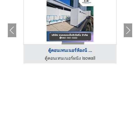
ตู้คอนเทนเนอร์ห้องน้ ...
เช่ารถแบคโฮ รถแทรกเตอร์ ชุลีวิศกรรมการโยธา
ตู้คอนเทนเนอร์ผนัง isowall