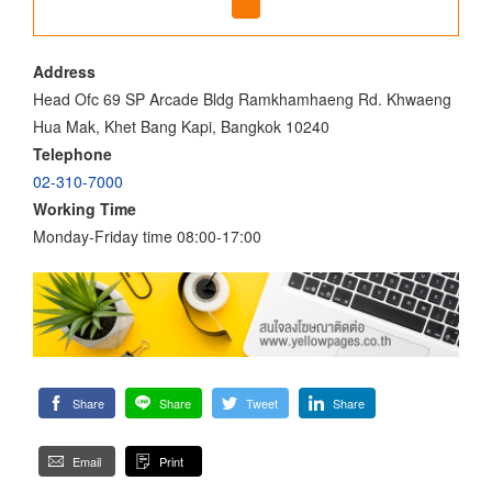
Address
Head Ofc 69 SP Arcade Bldg Ramkhamhaeng Rd. Khwaeng
Hua Mak, Khet Bang Kapi, Bangkok 10240
Telephone
02-310-7000
Working Time
Monday-Friday time 08:00-17:00
Share
Share
Tweet
Share
Email
Print