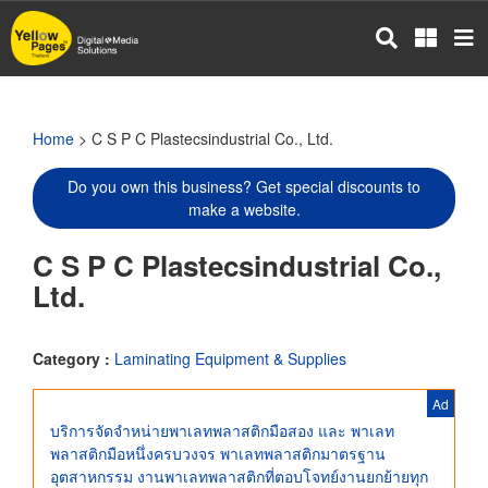
Skip
to
main
content
Home
> C S P C Plastecsindustrial Co., Ltd.
Do you own this business? Get special discounts to
make a website.
C S P C Plastecsindustrial Co.,
Ltd.
Category :
Laminating Equipment & Supplies
Ad
บริการจัดจำหน่ายพาเลทพลาสติกมือสอง และ พาเลท
พลาสติกมือหนึ่งครบวงจร พาเลทพลาสติกมาตรฐาน
อุตสาหกรรม งานพาเลทพลาสติกที่ตอบโจทย์งานยกย้ายทุก