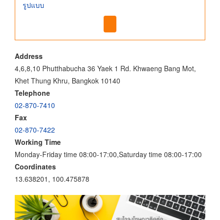
รูปแบบ
Address
4,6,8,10 Phutthabucha 36 Yaek 1 Rd. Khwaeng Bang Mot,
Khet Thung Khru, Bangkok 10140
Telephone
02-870-7410
Fax
02-870-7422
Working Time
Monday-Friday time 08:00-17:00,Saturday time 08:00-17:00
Coordinates
13.638201, 100.475878