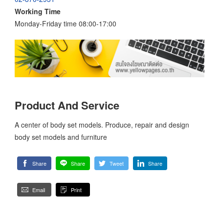
Working Time
Monday-Friday time 08:00-17:00
Product And Service
A center of body set models. Produce, repair and design
body set models and furniture
Share
Share
Tweet
Share
Email
Print