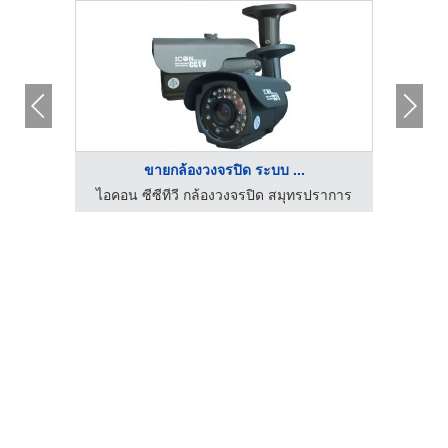
ขายกล้องวงจรปิด ระบบ ...
ร์วิส
ไอคอน ซีซีทีวี กล้องวงจรปิด สมุทรปราการ
ห้าง