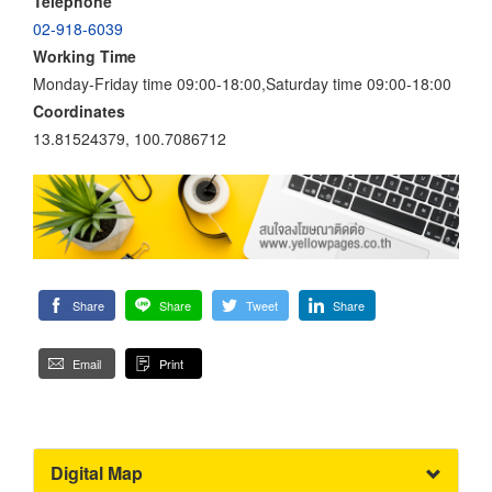
Telephone
02-918-6039
Working Time
Monday-Friday time 09:00-18:00,Saturday time 09:00-18:00
Coordinates
13.81524379, 100.7086712
Share
Share
Tweet
Share
Email
Print
Digital Map