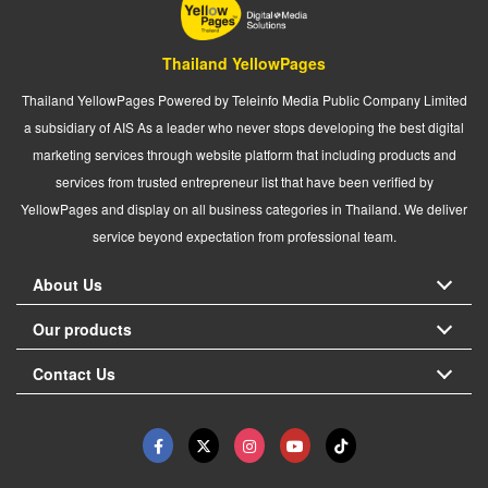
Thailand YellowPages
Thailand YellowPages Powered by Teleinfo Media Public Company Limited
a subsidiary of AIS As a leader who never stops developing the best digital
marketing services through website platform that including products and
services from trusted entrepreneur list that have been verified by
YellowPages and display on all business categories in Thailand. We deliver
service beyond expectation from professional team.
About Us
Our products
Contact Us