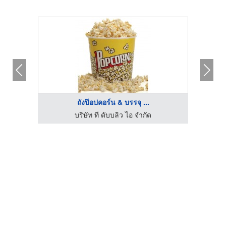
ถังป๊อปคอร์น & บรรจุ ...
บริษัท ที ดับบลิว ไอ จำกัด