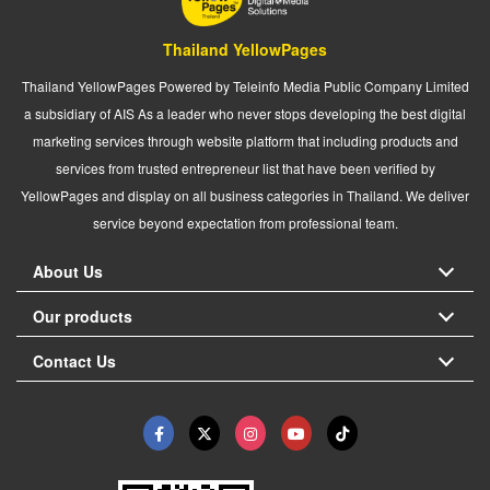
Thailand YellowPages
Thailand YellowPages Powered by Teleinfo Media Public Company Limited
a subsidiary of AIS As a leader who never stops developing the best digital
marketing services through website platform that including products and
services from trusted entrepreneur list that have been verified by
YellowPages and display on all business categories in Thailand. We deliver
service beyond expectation from professional team.
About Us
Our products
Contact Us