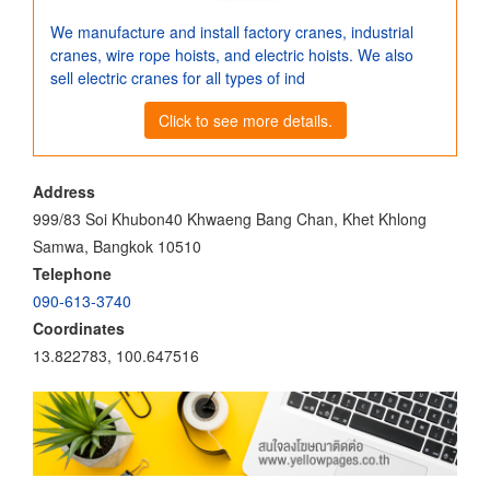
We manufacture and install factory cranes, industrial
cranes, wire rope hoists, and electric hoists. We also
sell electric cranes for all types of ind
Click to see more details.
Address
999/83 Soi Khubon40 Khwaeng Bang Chan, Khet Khlong
Samwa, Bangkok 10510
Telephone
090-613-3740
Coordinates
13.822783, 100.647516