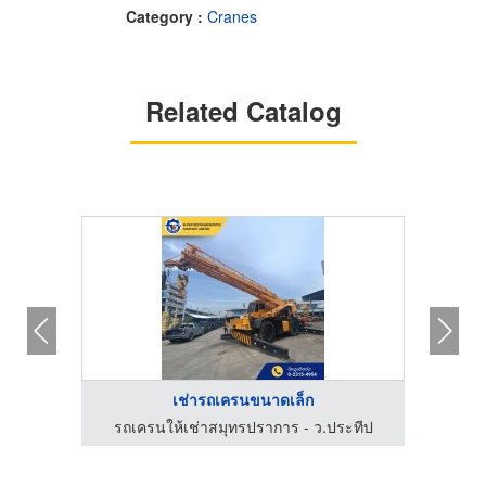
Category :
Cranes
Related Catalog
เช่ารถเครนขนาดเล็ก
ะทีป
รถเครนให้เช่าสมุทรปราการ - ว.ประทีป
รถเ