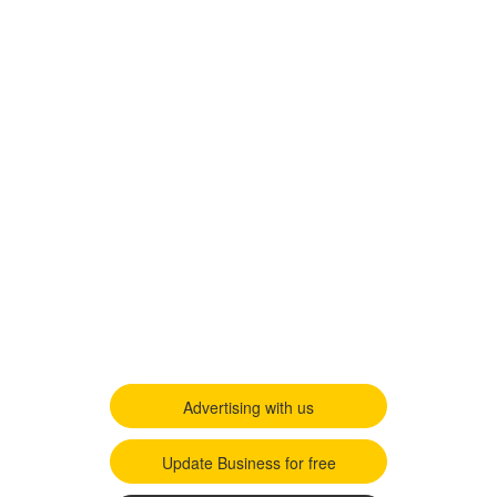
Advertising with us
Update Business for free