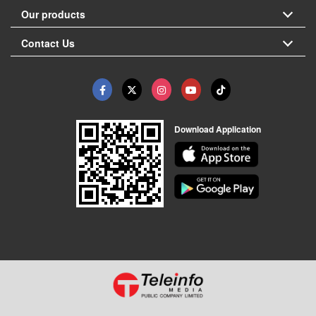
Our products
Contact Us
Download Application