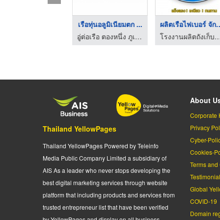
รือทุ่นอลูมิเนียมสป ...
เรือทุ่นอลูมิเนียมตก ...
ผลิตเรือไฟเบอร
อู่ต่อเรือ ตองหนึ่ง ภูเก็ต
อู่ต่อเรือ ตองหนึ่ง ภูเก็ต
โรงงานผลิตถังเก็บน้ำพลาสติก 
About U
Corporate 
Privacy Pol
Thailand YellowPages
Cyber-Poli
Thailand YellowPages Powered by Teleinfo
Cookies-Po
Media Public Company Limited a subsidiary of
Terms and 
AIS As a leader who never stops developing the
Testimonia
best digital marketing services through website
Global Yel
platform that including products and services from
COVID-19
trusted entrepreneur list that have been verified
Domain regi
by YellowPages and display on all business