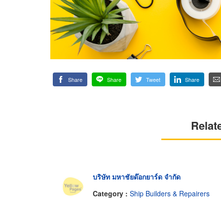
Share
Share
Tweet
Share
Relat
บริษัท มหาชัยด๊อกยาร์ด จำกัด
Category :
Ship Builders & Repairers