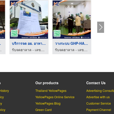
มือแ ...
บริการจด อย. อาหารแล ...
วางระบบ GHP-HACCP โร ...
ทะเบียนอย. - MMC
รับจดฮาลาล - เลขทะเบียนอย. - MMC
รับจดฮาลาล - เลขทะเบียนอย. - MMC
s
Our products
Contact Us
History
Thailand YellowPages
Advertising Consult
icy
YellowPages Online Service
Advertise with us
cy
YellowPages Blog
Customer Service
licy
Green Card
Payment Channel