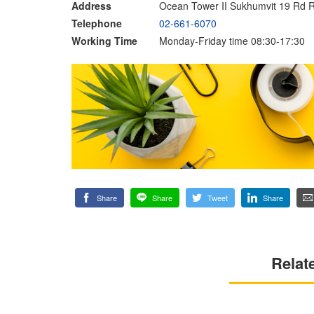
Address
Ocean Tower II Sukhumvit 19 Rd 
Telephone
02-661-6070
Working Time
Monday-Friday time 08:30-17:30
Share
Share
Tweet
Share
Relat