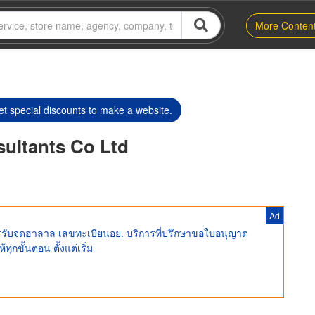
More Conten
t special discounts to make a website.
ultants Co Ltd
Ad
ิการรับจดฮาลาล เลขทะเบียนอย. บริการที่ปรึกษาขอใบอนุญาต
ขั้นตอน ตั้งแต่เริ่ม