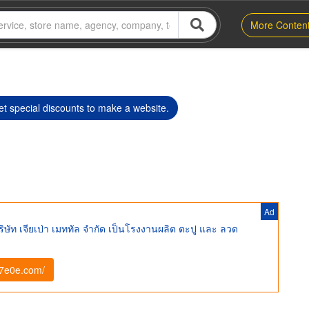
More Conten
t special discounts to make a website.
Ad
ัท เจียเป่า เมททัล จำกัด เป็นโรงงานผลิต ตะปู และ ลวด
d7e0e.com/