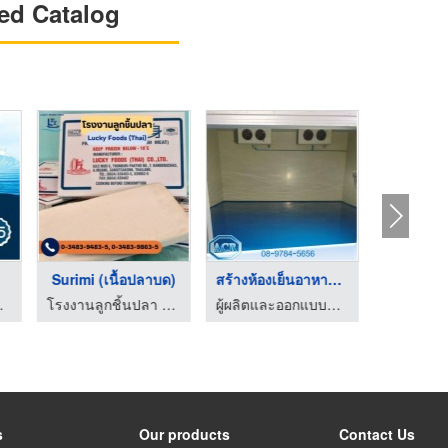
ed Catalog
ขายส่งปลาทู
Surimi (เนื้อปลาบด)
สร้างห้องเย็นอาหารแช ...
ขายส่งปลาทูแม่กลอง - ดาปลาทูแม่กลอง
โรงงานลูกชิ้นปลา - ลักกี้ฟู้ดส์ (ไทย)
ผู้ผลิตและออกแบบติดตั้งห้องเย็น แอดวานซ์ คูล เทคโนโลยี
s
Our products
Contact Us