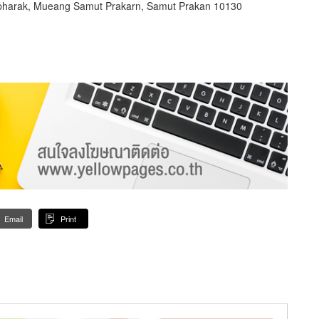
pharak, Mueang Samut Prakarn, Samut Prakan 10130
Email
Print