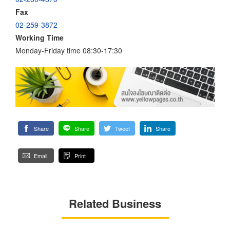
Fax
02-259-3872
Working Time
Monday-Friday time 08:30-17:30
Share
Share
Tweet
Share
Email
Print
Related Business