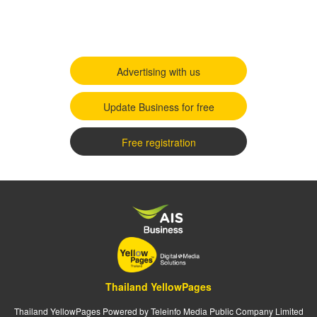
Advertising with us
Update Business for free
Free registration
Thailand YellowPages
Thailand YellowPages Powered by Teleinfo Media Public Company Limited