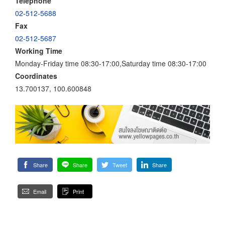
Telephone
02-512-5688
Fax
02-512-5687
Working Time
Monday-Friday time 08:30-17:00,Saturday time 08:30-17:00
Coordinates
13.700137, 100.600848
Share
Share
Tweet
Share
Email
Print