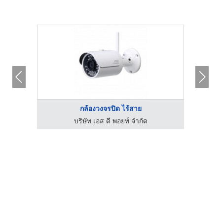
กล้องวงจรปิด ไร้สาย
ซอร์วิส
บริษัท เอส ดี พอยท์ จำกัด
กล้องว