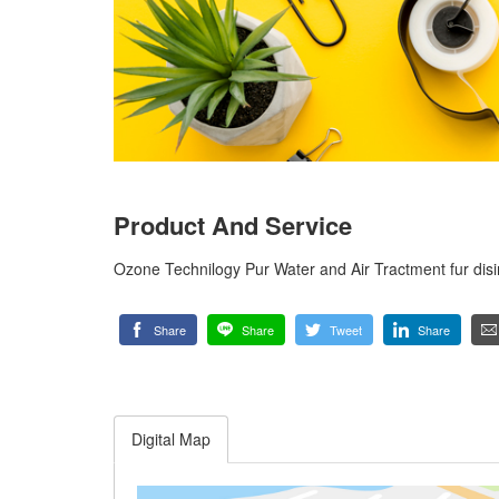
Product And Service
Ozone Technilogy Pur Water and Air Tractment fur di
Share
Share
Tweet
Share
Digital Map