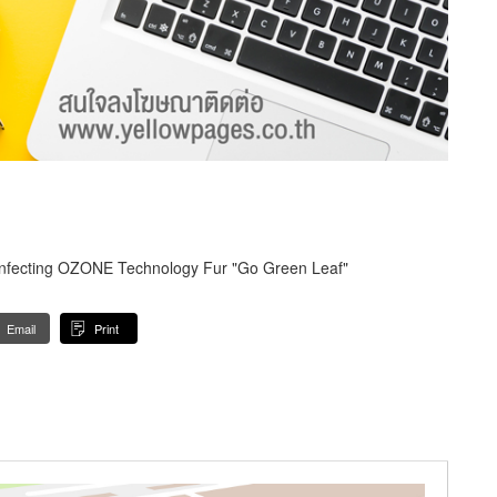
sinfecting OZONE Technology Fur "Go Green Leaf"
Email
Print