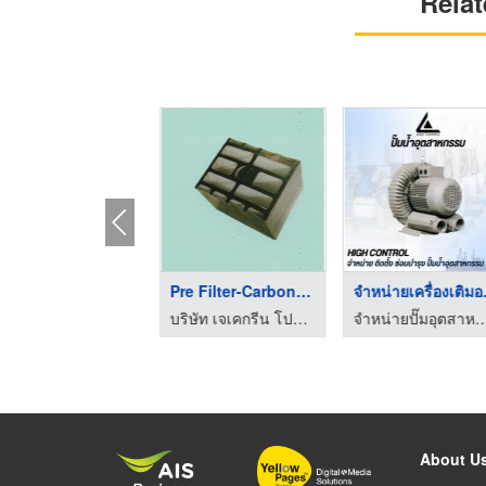
Relat
CF010 (Pleated and S ...
Pre Filter-Carbon Fi ...
จำหน่
บริษัท เจเคกรีน โปรดักส์ จำกัด
บริษัท เจเคกรีน โปรดักส์ จำกัด
จำหน่ายปั๊มอุตสาหกรรมปทุมธานี 
About U