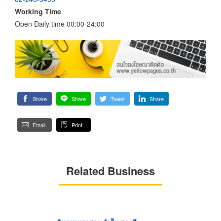
Working Time
Open Daily time 00:00-24:00
Share
Share
Tweet
Share
Email
Print
Related Business