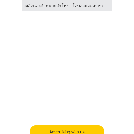
ผลิตและจำหน่ายลำโพง - โอบอ้อมอุตสาหกรรม
Advertising with us