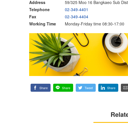
Address
59/325 Moo 16 Bangkaeo Sub Dist
Telephone
02-349-4401
Fax
02-349-4404
Working Time
Monday-Friday time 08:30-17:00
Share
Share
Tweet
Share
Relat