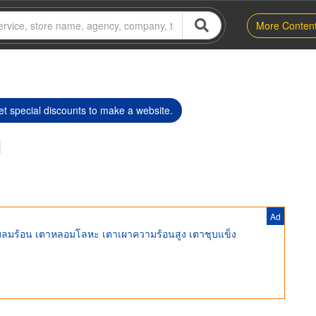
More Conten
t special discounts to make a website.
d
Ad
บลมร้อน เตาหลอมโลหะ เตาเผาความร้อนสูง เตาชุบแข็ง