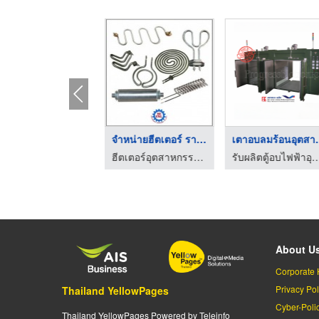
รับผลิตพาแนลฮีตเตอร์ ...
จำหน่ายฮีตเตอร์ ราคา ...
เตาอบลมร้
ฮีตเตอร์อุตสาหกรรม-มีเจริญ เอ็นจิเนียริ่ง
ฮีตเตอร์อุตสาหกรรม-มีเจริญ เอ็นจิเนียริ่ง
รับผลิตตู้อบไฟฟ้าอุตสาหกรรม - โปรเก
About U
Corporate 
Privacy Pol
Thailand YellowPages
Cyber-Poli
Thailand YellowPages Powered by Teleinfo