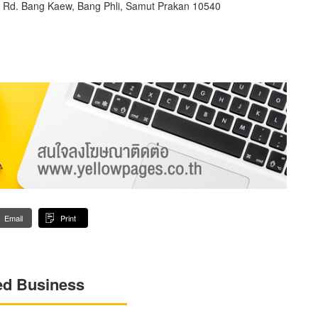
 Rd. Bang Kaew, Bang Phli, Samut Prakan 10540
Email
Print
ed Business